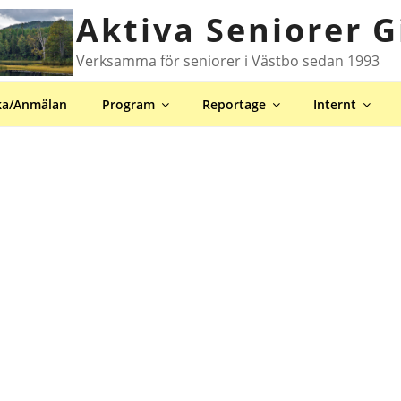
Aktiva Seniorer G
Verksamma för seniorer i Västbo sedan 1993
ka/Anmälan
Program
Reportage
Internt