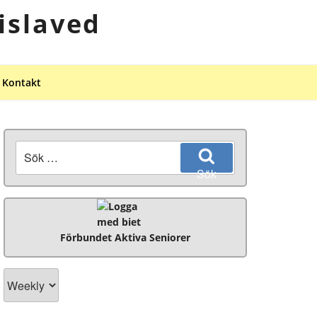
islaved
Kontakt
Sök
efter:
Sök
Förbundet Aktiva Seniorer