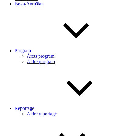
Boka/Anmälan
Program
Årets program
Äldre program
Reportage
Äldre reportage