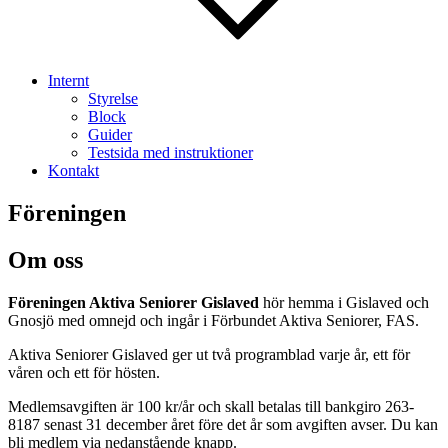
Internt
Styrelse
Block
Guider
Testsida med instruktioner
Kontakt
Föreningen
Om oss
Föreningen Aktiva Seniorer Gislaved
hör hemma i Gislaved och
Gnosjö med omnejd och ingår i Förbundet Aktiva Seniorer, FAS.
Aktiva Seniorer Gislaved ger ut två programblad varje år, ett för
våren och ett för hösten.
Medlemsavgiften är 100 kr/år och skall betalas till bankgiro 263-
8187 senast 31 december året före det år som avgiften avser. Du kan
bli medlem via nedanstående knapp.