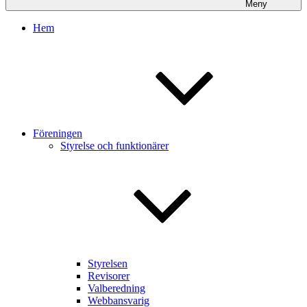
Meny
Hem
Föreningen
Styrelse och funktionärer
Styrelsen
Revisorer
Valberedning
Webbansvarig