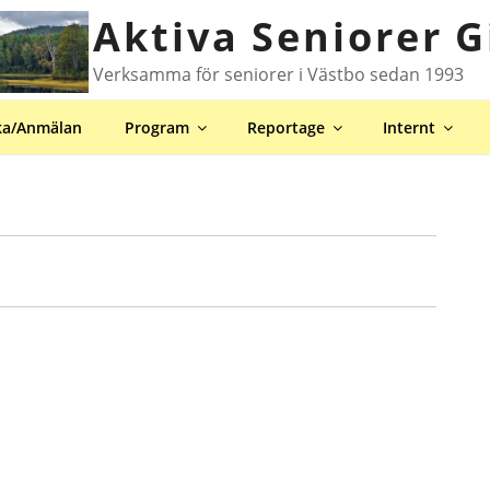
Aktiva Seniorer G
Verksamma för seniorer i Västbo sedan 1993
ka/Anmälan
Program
Reportage
Internt