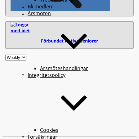
Bli medlem
Årsmöten
Förbundet Aktiva Seniorer
Årsmöteshandlingar
Integritetspolicy
Cookies
Försäkringar