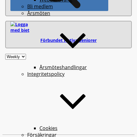
Bli medlem
Årsmöten
Förbundet Aktiva Seniorer
Årsmöteshandlingar
Integritetspolicy
Cookies
Försäkringar