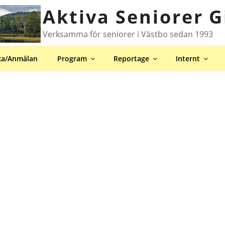
Aktiva Seniorer G
Verksamma för seniorer i Västbo sedan 1993
ka/Anmälan
Program
Reportage
Internt