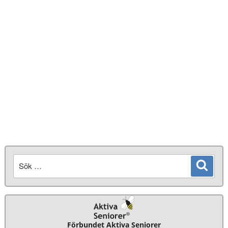
Sök
Sök
efter:
Förbundet Aktiva Seniorer