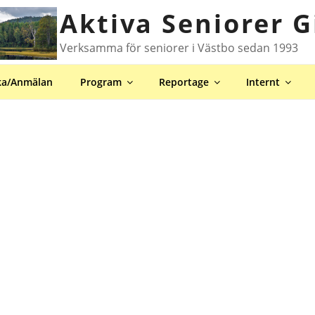
Aktiva Seniorer G
Verksamma för seniorer i Västbo sedan 1993
ka/Anmälan
Program
Reportage
Internt