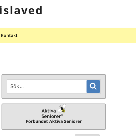
islaved
Kontakt
Sök
Sök
efter:
Förbundet Aktiva Seniorer